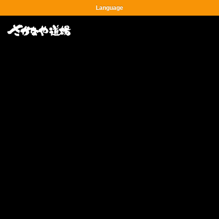
Language