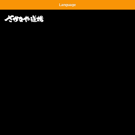
Language