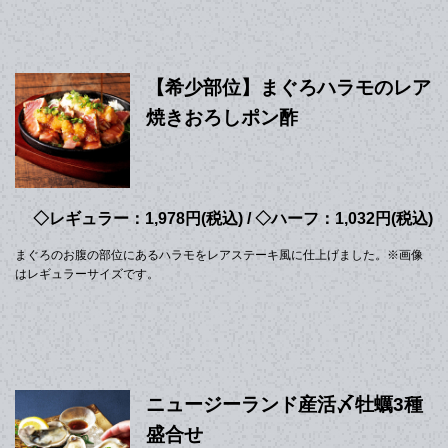
【希少部位】まぐろハラモのレア
焼きおろしポン酢
◇レギュラー：1,978円(税込) / ◇ハーフ：1,032円(税込)
まぐろのお腹の部位にあるハラモをレアステーキ風に仕上げました。※画像
はレギュラーサイズです。
ニュージーランド産活〆牡蠣3種
盛合せ