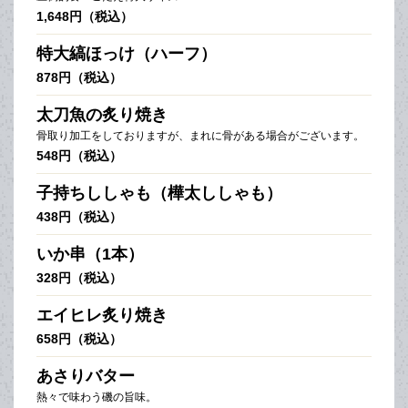
1,648円（税込）
特大縞ほっけ（ハーフ）
878円（税込）
太刀魚の炙り焼き
骨取り加工をしておりますが、まれに骨がある場合がございます。
548円（税込）
子持ちししゃも（樺太ししゃも）
438円（税込）
いか串（1本）
328円（税込）
エイヒレ炙り焼き
658円（税込）
あさりバター
熱々で味わう磯の旨味。