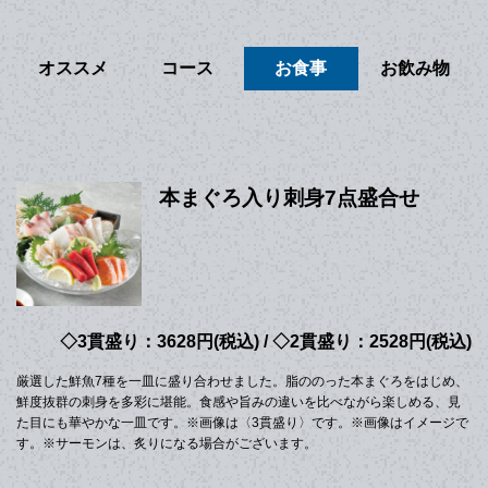
オススメ
コース
お食事
お飲み物
本まぐろ入り刺身7点盛合せ
◇3貫盛り：3628円(税込) / ◇2貫盛り：2528円(税込)
厳選した鮮魚7種を一皿に盛り合わせました。脂ののった本まぐろをはじめ、
鮮度抜群の刺身を多彩に堪能。食感や旨みの違いを比べながら楽しめる、見
た目にも華やかな一皿です。※画像は〈3貫盛り〉です。※画像はイメージで
す。※サーモンは、炙りになる場合がございます。