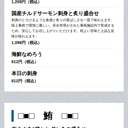
1,208円（税込）
国産チルドサーモン刺身と炙り盛合せ
刺身のとろけるような食感と炙りの香ばしさを一皿で味わえます。
陸上養殖で環境に優しい。安全管理がされた養殖施設内で育成する
ため、安心してお召し上がりいただけます。程よい甘味と上品な旨
味が味わえます。
1,098円（税込）
海鮮なめろう
812円（税込）
本日の刺身
812円（税込）
□■□ 鮪 □■□