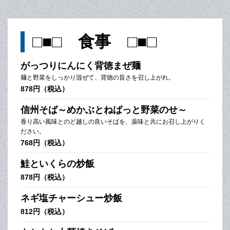
□■□ 食事 □■□
がっつりにんにく背徳まぜ麺
麺と野菜をしっかり混ぜて、背徳の旨さを召し上がれ。
878円（税込）
信州そば～めかぶとねばっと野菜のせ～
香り高い風味とのど越しの良いそばを、薬味と共にお召し上がりく
ださい。
768円（税込）
鮭といくらの炒飯
878円（税込）
ネギ塩チャーシュー炒飯
812円（税込）