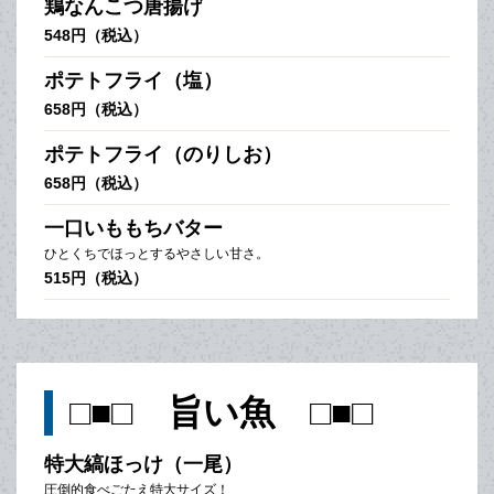
鶏なんこつ唐揚げ
548円（税込）
ポテトフライ（塩）
658円（税込）
ポテトフライ（のりしお）
658円（税込）
一口いももちバター
ひとくちでほっとするやさしい甘さ。
515円（税込）
□■□ 旨い魚 □■□
特大縞ほっけ（一尾）
圧倒的食べごたえ特大サイズ！