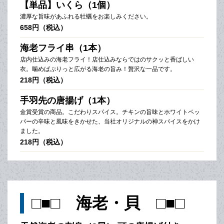
【単品】いくら（1個）
濃厚な旨味があふれる牡蠣をお楽しみください。
658円（税込）
海老フライ串（1本）
店内仕込みの海老フライ！店仕込みならではのサクッと香ばしい
衣。噛めばぷりっと広がる海老の旨み！贅沢な一品です。
218円（税込）
手羽先の唐揚げ（1本）
金賞受賞の商品。こだわりスパイス。チキンの旨味とホワイトペッ
パーの辛味と風味をきかせた、当社オリジナルの神スパイスをかけ
ました。
218円（税込）
□■□ 海老・貝 □■□