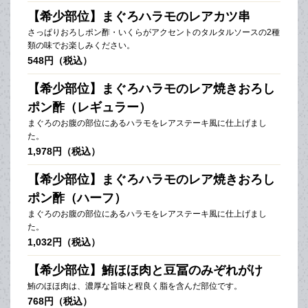
【希少部位】まぐろハラモのレアカツ串
さっぱりおろしポン酢・いくらがアクセントのタルタルソースの2種
類の味でお楽しみください。
548円（税込）
【希少部位】まぐろハラモのレア焼きおろし
ポン酢（レギュラー）
まぐろのお腹の部位にあるハラモをレアステーキ風に仕上げまし
た。
1,978円（税込）
【希少部位】まぐろハラモのレア焼きおろし
ポン酢（ハーフ）
まぐろのお腹の部位にあるハラモをレアステーキ風に仕上げまし
た。
1,032円（税込）
【希少部位】鮪ほほ肉と豆冨のみぞれがけ
鮪のほほ肉は、濃厚な旨味と程良く脂を含んだ部位です。
768円（税込）