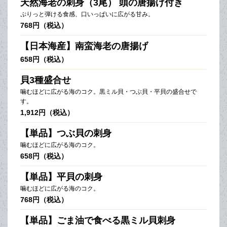
天然海老の刺身（3尾） 頭の唐揚げ付き
ぷりっと弾ける食感、口いっぱいに広がる甘み。
768円（税込）
【日本海産】南蛮海老の唐揚げ
658円（税込）
貝3種盛合せ
噛むほどに広がる海のコク。黒ミル貝・つぶ貝・平貝の盛合せで
す。
1,912円（税込）
【単品】つぶ貝の刺身
噛むほどに広がる海のコク。
658円（税込）
【単品】平貝の刺身
噛むほどに広がる海のコク。
768円（税込）
【単品】ごま油で食べる黒ミル貝刺身