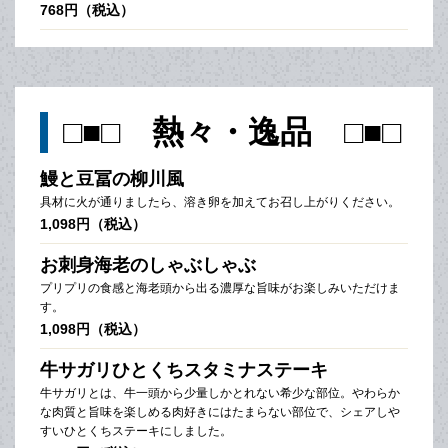
768円（税込）
□■□ 熱々・逸品 □■□
鰻と豆冨の柳川風
具材に火が通りましたら、溶き卵を加えてお召し上がりください。
1,098円（税込）
お刺身海老のしゃぶしゃぶ
プリプリの食感と海老頭から出る濃厚な旨味がお楽しみいただけま
す。
1,098円（税込）
牛サガリひとくちスタミナステーキ
牛サガリとは、牛一頭から少量しかとれない希少な部位。やわらか
な肉質と旨味を楽しめる肉好きにはたまらない部位で、シェアしや
すいひとくちステーキにしました。