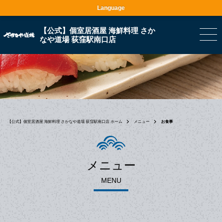
Language
【公式】個室居酒屋 海鮮料理 さか
なや道場 荻窪駅南口店
【公式】個室居酒屋 海鮮料理 さかなや道場 荻窪駅南口店 ホーム
メニュー
お食事
メニュー
MENU