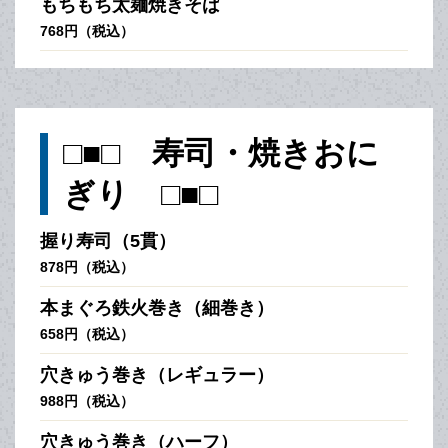
もちもち太麺焼きそば
768円（税込）
□■□ 寿司・焼きおに
ぎり □■□
握り寿司（5貫）
878円（税込）
本まぐろ鉄火巻き（細巻き）
658円（税込）
穴きゅう巻き（レギュラー）
988円（税込）
穴きゅう巻き（ハーフ）