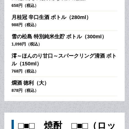
658円（税込）
月桂冠 辛口生酒 ボトル（280ml）
988円（税込）
雪の松島 特別純米生貯 ボトル（300ml）
1,098円（税込）
澪～ほんのり甘口～スパークリング清酒 ボト
ル（150ml）
768円（税込）
燗酒 徳利（大）
878円（税込）
□■□ 焼酎 □■□（ロッ