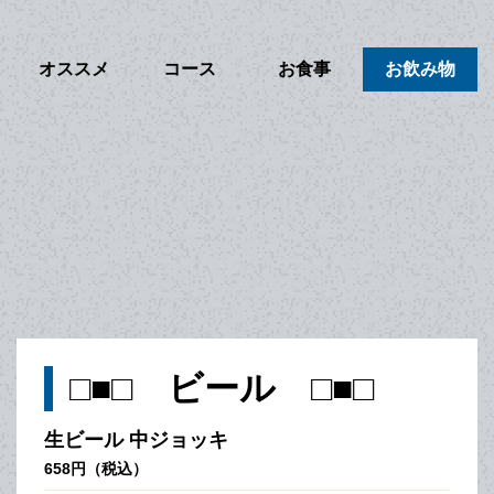
オススメ
コース
お食事
お飲み物
□■□ ビール □■□
生ビール 中ジョッキ
658円（税込）