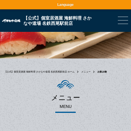
Language
【公式】個室居酒屋 海鮮料理 さか
なや道場 名鉄西尾駅前店
【公式】個室居酒屋 海鮮料理 さかなや道場 名鉄西尾駅前店 ホーム
メニュー
お飲み物
メニュー
MENU