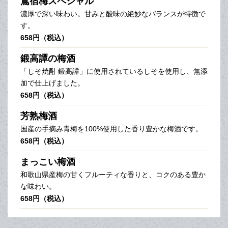
鴬宿梅スペシャル
濃厚で深い味わい。甘みと酸味の絶妙なバランスが特徴で
す。
658円（税込）
鍛高譚の梅酒
「しそ焼酎 鍛高譚」に使用されているしそを使用し、無添
加で仕上げました。
658円（税込）
芳熟梅酒
国産の手摘み青梅を100%使用した香り豊かな梅酒です。
658円（税込）
まっこい梅酒
和歌山県産梅の甘くフルーティな香りと、コクのある豊か
な味わい。
658円（税込）