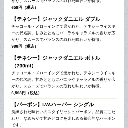
がり、スムーズでバランスの取れた味わいが特徴。
658円（税込）
【テネシー】ジャックダニエル ダブル
チャコール・メローイングで磨かれた、テネシーウイスキ
ーの代名詞。甘みとともにバニラやキャラメルの香りが広
がり、スムーズでバランスの取れた味わいが特徴。
988円（税込）
【テネシー】ジャックダニエル ボトル
（700ml）
チャコール・メローイングで磨かれた、テネシーウイスキ
ーの代名詞。甘みとともにバニラやキャラメルの香りが広
がり、スムーズでバランスの取れた味わいが特徴。
6,598円（税込）
【バーボン】I.W.ハーパー シングル
洗練された味わいのスタイリッシュバーボン。品質にこだ
わり、なめらかで甘みとコクを楽しめる都会的なバーボン
です。