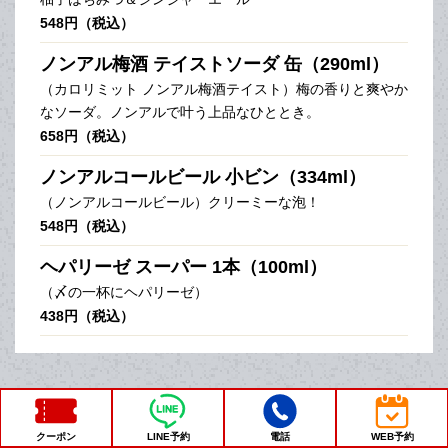
548円（税込）
ノンアル梅酒 テイストソーダ 缶（290ml）
（カロリミット ノンアル梅酒テイスト）梅の香りと爽やか
なソーダ。ノンアルで叶う上品なひととき。
658円（税込）
ノンアルコールビール 小ビン（334ml）
（ノンアルコールビール）クリーミーな泡！
548円（税込）
ヘパリーゼ スーパー 1本（100ml）
（〆の一杯にヘパリーゼ）
438円（税込）
□■□ ソフトドリン
クーポン
LINE予約
電話
WEB予約