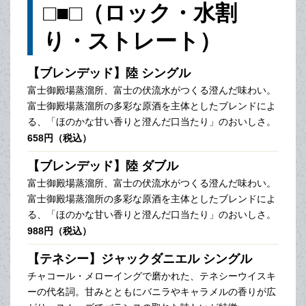
□■□（ロック・水割
り・ストレート）
【ブレンデッド】陸 シングル
富士御殿場蒸溜所、富士の伏流水がつくる澄んだ味わい。
富士御殿場蒸溜所の多彩な原酒を主体としたブレンドによ
る、「ほのかな甘い香りと澄んだ口当たり」のおいしさ。
658円（税込）
【ブレンデッド】陸 ダブル
富士御殿場蒸溜所、富士の伏流水がつくる澄んだ味わい。
富士御殿場蒸溜所の多彩な原酒を主体としたブレンドによ
る、「ほのかな甘い香りと澄んだ口当たり」のおいしさ。
988円（税込）
【テネシー】ジャックダニエル シングル
チャコール・メローイングで磨かれた、テネシーウイスキ
ーの代名詞。甘みとともにバニラやキャラメルの香りが広