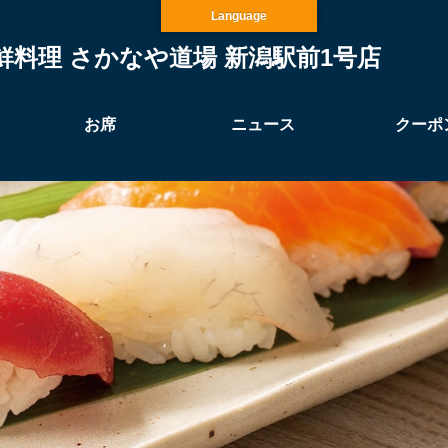
Language
鮮料理 さかなや道場 新潟駅前1号店
お席
ニュース
クーポ