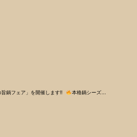
の旨鍋フェア」を開催します!!
本格鍋シーズ…