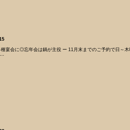
15
各種宴会に◎忘年会は鍋が主役 ー 11月末までのご予約で日～
…