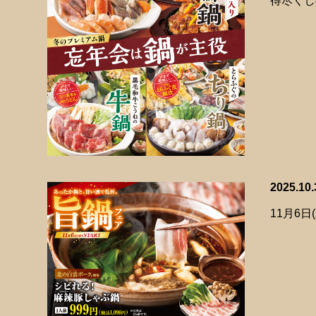
得尽くし
2025.10.
11月6