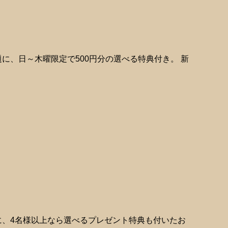
題に、日～木曜限定で500円分の選べる特典付き。 新
題に、4名様以上なら選べるプレゼント特典も付いたお