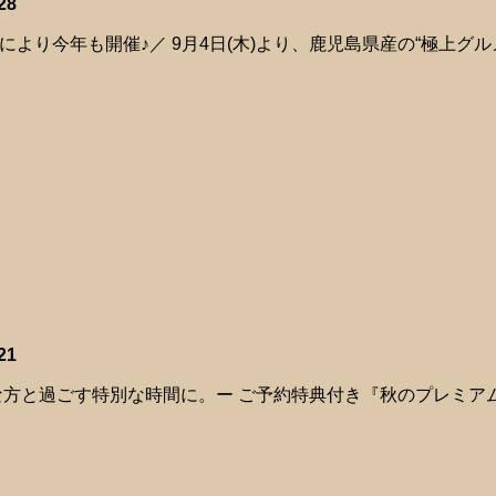
28
により今年も開催♪／ 9月4日(木)より、鹿児島県産の“極上グ
21
な方と過ごす特別な時間に。ー ご予約特典付き『秋のプレミアムコ