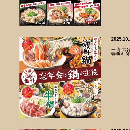
2025.10.
ー 冬の
特典も付