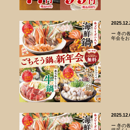
2025.12.
ー 冬の
年会をお
2025.12.
ー 冬の