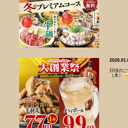
2026.01.
日頃のご
（木）