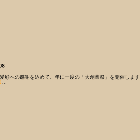
08
愛顧への感謝を込めて、年に一度の「大創業祭」を開催します！！ 
…