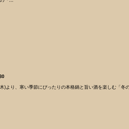
の『…
30
日(木)より、寒い季節にぴったりの本格鍋と旨い酒を楽しむ「冬