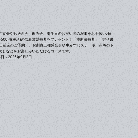
)◆ご宴会や歓送迎会、飲み会、誕生日のお祝い等の演出をお手伝い♪日
500円(税込)の飲み放題特典をプレゼント！「横断幕特典」「寄せ書
4日前迄のご予約）。お刺身三種盛合せや牛みすじステーキ、赤魚のト
めしなどをお楽しみいただけるコースです。
日～2026年9月2日