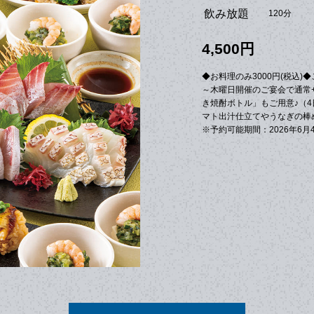
飲み放題
120分
4,500円
◆お料理のみ3000円(税込
～木曜日開催のご宴会で通常+
き焼酎ボトル」もご用意♪（
マト出汁仕立てやうなぎの棒
※予約可能期間：2026年6月4