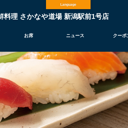
Language
鮮料理 さかなや道場 新潟駅前1号店
お席
ニュース
クーポ