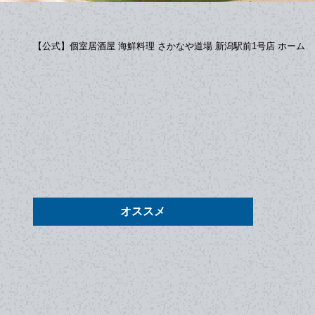
【公式】個室居酒屋 海鮮料理 さかなや道場 新潟駅前1号店 ホーム
オススメ