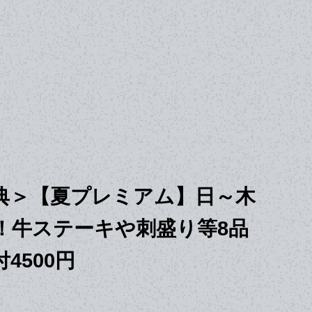
典＞【夏プレミアム】日～木
！牛ステーキや刺盛り等8品
4500円