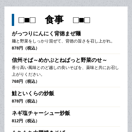
□■□ 食事 □■□
がっつりにんにく背徳まぜ麺
麺と野菜をしっかり混ぜて、背徳の旨さを召し上がれ。
878円（税込）
信州そば～めかぶとねばっと野菜のせ～
香り高い風味とのど越しの良いそばを、薬味と共にお召し
上がりください。
768円（税込）
鮭といくらの炒飯
878円（税込）
ネギ塩チャーシュー炒飯
812円（税込）