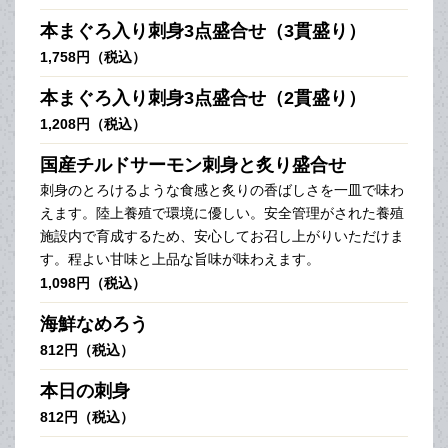
本まぐろ入り刺身3点盛合せ（3貫盛り）
1,758円（税込）
本まぐろ入り刺身3点盛合せ（2貫盛り）
1,208円（税込）
国産チルドサーモン刺身と炙り盛合せ
刺身のとろけるような食感と炙りの香ばしさを一皿で味わ
えます。陸上養殖で環境に優しい。安全管理がされた養殖
施設内で育成するため、安心してお召し上がりいただけま
す。程よい甘味と上品な旨味が味わえます。
1,098円（税込）
海鮮なめろう
812円（税込）
本日の刺身
812円（税込）