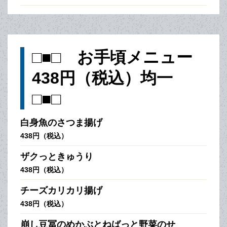
□■□ お手頃メニュー
438円（税込）均一
□■□
白身魚のさつま揚げ
438円（税込）
ザクっときゅうり
438円（税込）
チーズカリカリ揚げ
438円（税込）
崩し豆冨のめかぶとねばっと野菜のせ