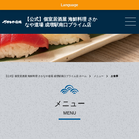
Language
【公式】個室居酒屋 海鮮料理 さか
なや道場 成増駅南口プライム店
【公式】個室居酒屋 海鮮料理 さかなや道場 成増駅南口プライム店 ホーム
メニュー
お食事
メニュー
MENU