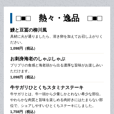
□■□ 熱々・逸品 □■□
鰻と豆冨の柳川風
具材に火が通りましたら、溶き卵を加えてお召し上がりく
ださい。
1,098円（税込）
お刺身海老のしゃぶしゃぶ
プリプリの食感と海老頭から出る濃厚な旨味がお楽しみい
ただけます。
1,098円（税込）
牛サガリひとくちスタミナステーキ
牛サガリとは、牛一頭から少量しかとれない希少な部位。
やわらかな肉質と旨味を楽しめる肉好きにはたまらない部
位で、シェアしやすいひとくちステーキにしました。
1,758円（税込）