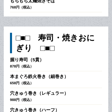
もちもち太麺焼きそば
768円（税込）
□■□ 寿司・焼きおに
ぎり □■□
握り寿司（5貫）
878円（税込）
本まぐろ鉄火巻き（細巻き）
658円（税込）
穴きゅう巻き（レギュラー）
988円（税込）
穴きゅう巻き（ハーフ）