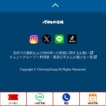
店内での撮影およびSNS等への投稿に関するお願い
チムニーグループ × 料理家・栗原心平さんが届ける一皿
Copyright © ChimneyGroup All Rights Reserved.
クーポン
LINE予約
電話
WEB予約