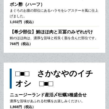
ポン酢（ハーフ）
まぐろのお腹の部位にあるハラモをレアステーキ風に仕上
げました。
1,032円（税込）
【希少部位】鮪ほほ肉と豆冨のみぞれがけ
鮪のほほ肉は、濃厚な旨味と程良く脂を含んだ部位です。
768円（税込）
□■□ さかなやのイチ
オシ □■□
ニュージーランド産活〆牡蠣3種盛合せ
濃厚な旨味があふれる牡蠣をお楽しみください。
1,868円（税込）