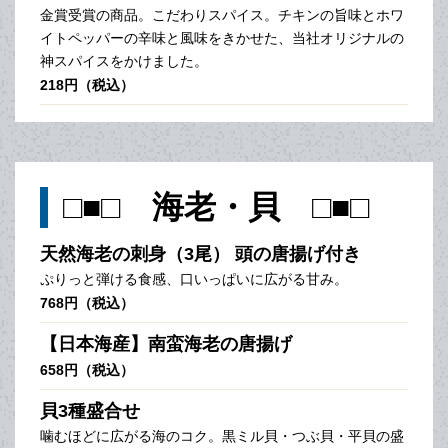
金賞受賞の商品。こだわりスパイス。チキンの旨味とホワ
イトペッパーの辛味と風味をきかせた、当社オリジナルの
神スパイスをかけました。
218円（税込）
□■□ 海老・貝 □■□
天然海老の刺身（3尾） 頭の唐揚げ付き
ぷりっと弾ける食感、口いっぱいに広がる甘み。
768円（税込）
【日本海産】南蛮海老の唐揚げ
658円（税込）
貝3種盛合せ
噛むほどに広がる海のコク。黒ミル貝・つぶ貝・平貝の盛