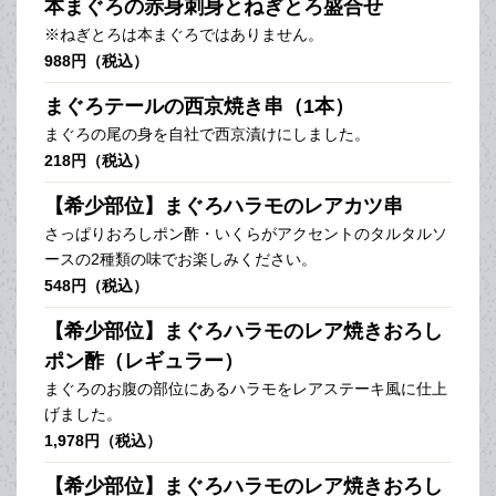
本まぐろの赤身刺身とねぎとろ盛合せ
※ねぎとろは本まぐろではありません。
988円（税込）
まぐろテールの西京焼き串（1本）
まぐろの尾の身を自社で西京漬けにしました。
218円（税込）
【希少部位】まぐろハラモのレアカツ串
さっぱりおろしポン酢・いくらがアクセントのタルタルソ
ースの2種類の味でお楽しみください。
548円（税込）
【希少部位】まぐろハラモのレア焼きおろし
ポン酢（レギュラー）
まぐろのお腹の部位にあるハラモをレアステーキ風に仕上
げました。
1,978円（税込）
【希少部位】まぐろハラモのレア焼きおろし