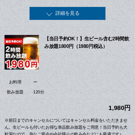
詳細を見る
【当日予約OK！】生ビール含む2時間飲
み放題1800円（1980円税込）
ー
お料理
120分
飲み放題
1,980円
※前日までのキャンセルについてはキャンセル料金をいただきませ
ん。生ビールも付いたお得な単品飲み放題をご用意！当日予約も大
歓迎なので、急なご宴会や会社帰りの飲み会などにも最適です♪