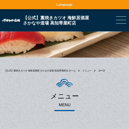
Language
【公式】藁焼きカツオ 海鮮居酒屋
さかなや道場 高知帯屋町店
【公式】藁焼きカツオ 海鮮居酒屋 さかなや道場 高知帯屋町店 ホーム
メニュー
コース
メニュー
MENU