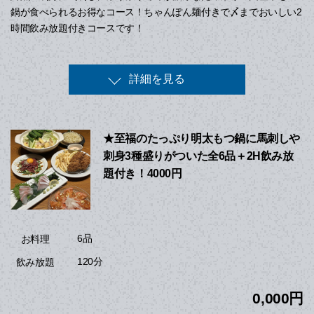
鍋が食べられるお得なコース！ちゃんぽん麺付きで〆までおいしい2
時間飲み放題付きコースです！
詳細を見る
★至福のたっぷり明太もつ鍋に馬刺しや
刺身3種盛りがついた全6品＋2H飲み放
題付き！4000円
6品
お料理
120分
飲み放題
0,000円