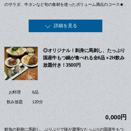
のサラダ、牛タンなど旬の食材を使ったボリューム満点のコース★
詳細を見る
◎オリジナル！刺身に馬刺し、たっぷり
国産牛もつ鍋が食べれる全6品＋2H飲み
放題付き！3500円
6品
お料理
120分
飲み放題
0,000円
鮮魚の刺身に馬刺し、ぷりぷりで味が濃厚なたっぷりの国産牛もつ