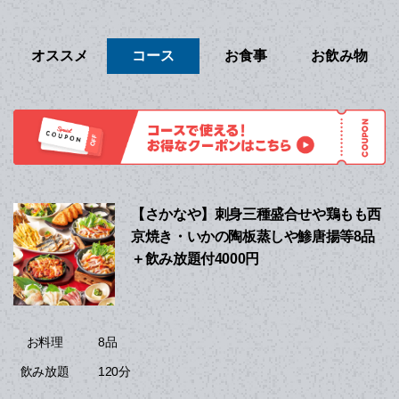
オススメ
コース
お食事
お飲み物
【さかなや】刺身三種盛合せや鶏もも西
京焼き・いかの陶板蒸しや鯵唐揚等8品
＋飲み放題付4000円
8品
お料理
120分
飲み放題