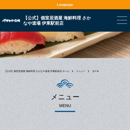
Language
【公式】個室居酒屋 海鮮料理 さか
なや道場 伊東駅前店
【公式】個室居酒屋 海鮮料理 さかなや道場 伊東駅前店 ホーム
メニュー
コース
メニュー
MENU