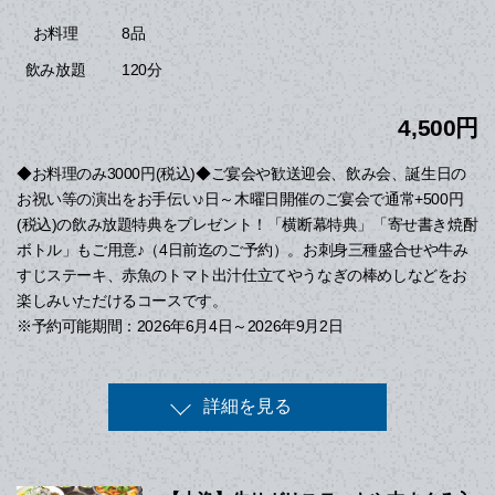
8品
お料理
120分
飲み放題
4,500円
◆お料理のみ3000円(税込)◆ご宴会や歓送迎会、飲み会、誕生日の
お祝い等の演出をお手伝い♪日～木曜日開催のご宴会で通常+500円
(税込)の飲み放題特典をプレゼント！「横断幕特典」「寄せ書き焼酎
ボトル」もご用意♪（4日前迄のご予約）。お刺身三種盛合せや牛み
すじステーキ、赤魚のトマト出汁仕立てやうなぎの棒めしなどをお
楽しみいただけるコースです。
※予約可能期間：2026年6月4日～2026年9月2日
詳細を見る