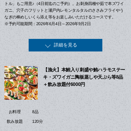
トル」もご用意♪（4日前迄のご予約）。お刺身四種や茹で本ズワイ
ガニ、穴子のフリットと瀬戸内レモンタルタルのささみフライやう
なぎの棒めしいくら添え等をお楽しみいただけるコースです。
※予約可能期間：2026年6月4日～2026年9月2日
詳細を見る
【漁火】本鮪入り刺盛や鮪ハラモステー
キ・ズワイガニ陶板蒸しや天ぷら等8品
＋飲み放題付6000円
8品
お料理
120分
飲み放題