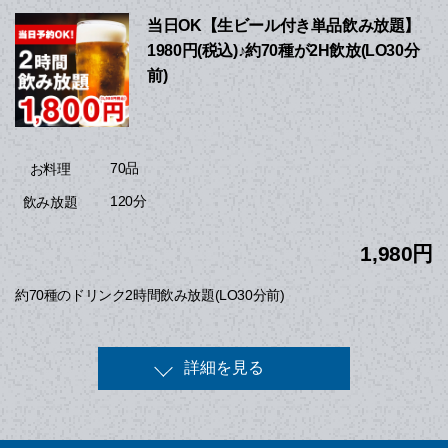
当日OK【生ビール付き単品飲み放題】
1980円(税込)♪約70種が2H飲放(LO30分
前)
70品
お料理
120分
飲み放題
1,980円
約70種のドリンク2時間飲み放題(LO30分前)
詳細を見る