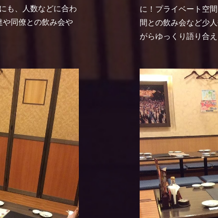
にも、人数などに合わ
に！プライベート空間
達や同僚との飲み会や
間との飲み会など少人
がらゆっくり語り合え