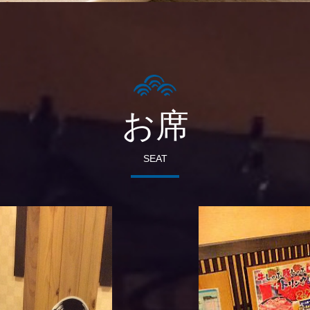
お席
SEAT