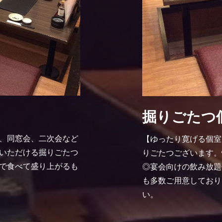
掘りごたつ
、同窓会、二次会など
【ゆったり寛げる個室
いただける掘りごたつ
りごたつございます。
で食べて盛り上がるも
◎宴会向けの飲み放題
も多数ご用意しており
い。