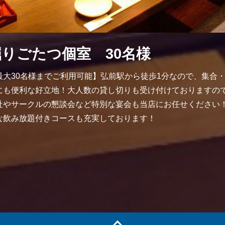
掘りごたつ個室 30名様
最大30名様までご利用可能】弘前駅から徒歩1分なので、集合
にも便利な好立地！大人数の貸し切りも受け付けておりますの
社やサークルの懇談会など特別な宴会も当店にお任せください
な飲み放題付きコースも充実しております！