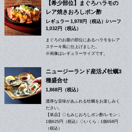
【希少部位】まぐろハラモの
レア焼きおろしポン酢
レギュラー 1,978円（税込）/ハーフ
1,032円（税込）
まぐろのお腹の部位にあるハラモをレア
ステーキ風に仕上げました。
※画像はレギュラーサイズです。
ニュージーランド産活〆牡蠣3
種盛合せ
1,868円（税込）
濃厚な旨味があふれる牡蠣をお楽しみく
ださい。
【単品】◇もみじおろしポン酢/レモン：
1個625円（税込）◇いくら：1個658円
（税込）