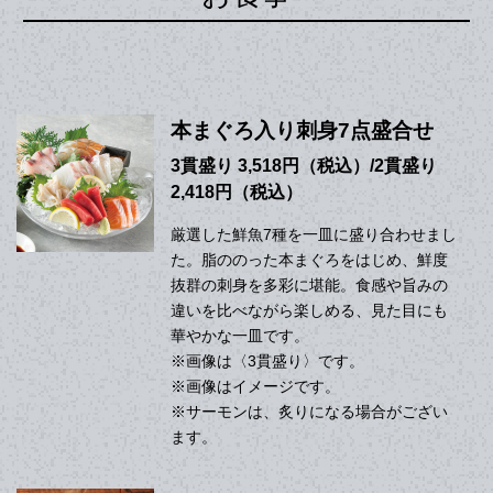
本まぐろ入り刺身7点盛合せ
3貫盛り 3,518円（税込）/2貫盛り
2,418円（税込）
厳選した鮮魚7種を一皿に盛り合わせまし
た。脂ののった本まぐろをはじめ、鮮度
抜群の刺身を多彩に堪能。食感や旨みの
違いを比べながら楽しめる、見た目にも
華やかな一皿です。
※画像は〈3貫盛り〉です。
※画像はイメージです。
※サーモンは、炙りになる場合がござい
ます。