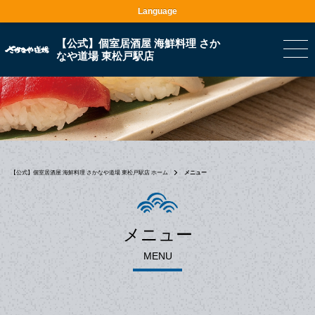
Language
【公式】個室居酒屋 海鮮料理 さか
なや道場 東松戸駅店
【公式】個室居酒屋 海鮮料理 さかなや道場 東松戸駅店 ホーム
メニュー
メニュー
MENU