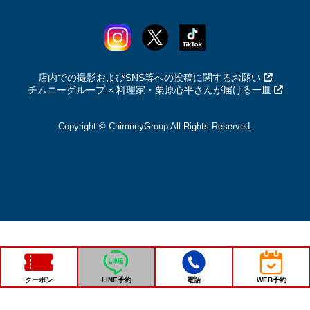
店内での撮影およびSNS等への投稿に関するお願い
チムニーグループ × 料理家・栗原心平さんが届ける一皿
Copyright © ChimneyGroup All Rights Reserved.
クーポン
LINE予約
電話
WEB予約