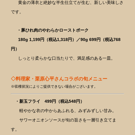
黄金の薄衣と絶妙な半生仕立てが生む、新しい美味しさ
です。
・豚ひれ肉のやわらかローストポーク
180g 1,199円（税込1,318円）／90g 699円（税込768
円）
しっとり柔らかな口当たりで、満足感のある一皿。
◇料理家・栗原心平さんコラボの旬メニュー
※収穫状況によりご提供できない場合がございます。
・新玉フライ 499円（税込548円）
軽やかな衣の中からあふれる、みずみずしい甘み。
サワーオニオンソースが旬の旨さを一層引き立てま
す。