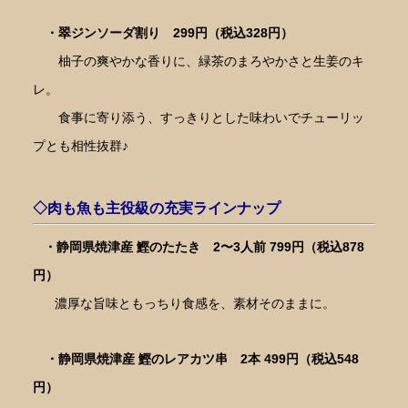
・翠ジンソーダ割り 299円（税込328円）
柚子の爽やかな香りに、緑茶のまろやかさと生姜のキ
レ。
食事に寄り添う、すっきりとした味わいでチューリッ
プとも相性抜群♪
◇肉も魚も主役級の充実ラインナップ
・
静岡県焼津産 鰹のたたき
2〜3人前 799円（税込878
円）
濃厚な旨味ともっちり食感を、素材そのままに。
・静岡県焼津産 鰹のレアカツ串
2本 499円（税込548
円）