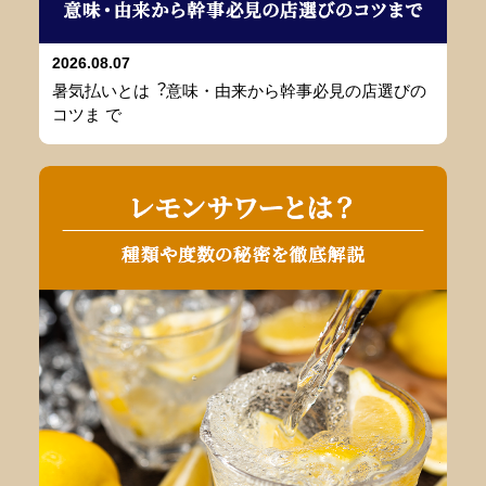
2026.08.07
暑気払いとは︖意味・由来から幹事必⾒の店選びの
コツま で