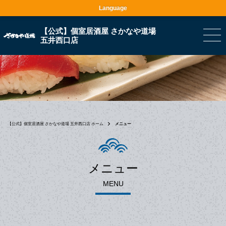
Language
【公式】個室居酒屋 さかなや道場
五井西口店
【公式】個室居酒屋 さかなや道場 五井西口店 ホーム
メニュー
メニュー
MENU