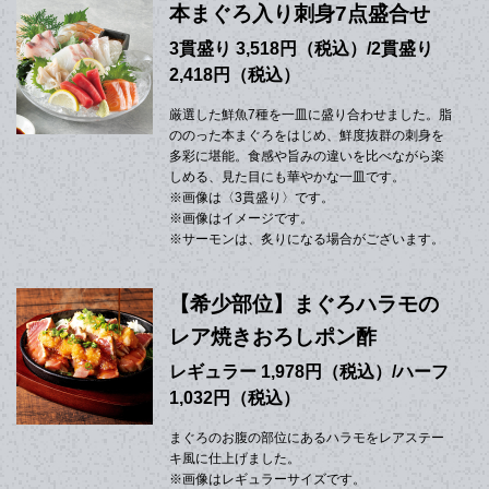
本まぐろ入り刺身7点盛合せ
3貫盛り 3,518円（税込）/2貫盛り
2,418円（税込）
厳選した鮮魚7種を一皿に盛り合わせました。脂
ののった本まぐろをはじめ、鮮度抜群の刺身を
多彩に堪能。食感や旨みの違いを比べながら楽
しめる、見た目にも華やかな一皿です。
※画像は〈3貫盛り〉です。
※画像はイメージです。
※サーモンは、炙りになる場合がございます。
【希少部位】まぐろハラモの
レア焼きおろしポン酢
レギュラー 1,978円（税込）/ハーフ
1,032円（税込）
まぐろのお腹の部位にあるハラモをレアステー
キ風に仕上げました。
※画像はレギュラーサイズです。