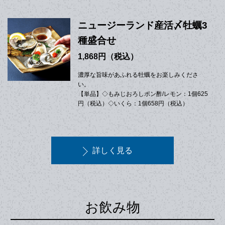
ニュージーランド産活〆牡蠣3
種盛合せ
1,868円（税込）
濃厚な旨味があふれる牡蠣をお楽しみくださ
い。
【単品】◇もみじおろしポン酢/レモン：1個625
円（税込）◇いくら：1個658円（税込）
詳しく見る
お飲み物