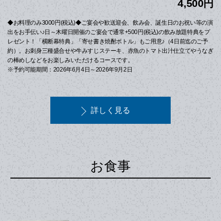
4,500円
◆お料理のみ3000円(税込)◆ご宴会や歓送迎会、飲み会、誕生日のお祝い等の演
出をお手伝い♪日～木曜日開催のご宴会で通常+500円(税込)の飲み放題特典をプ
レゼント！「横断幕特典」「寄せ書き焼酎ボトル」もご用意♪（4日前迄のご予
約）。お刺身三種盛合せや牛みすじステーキ、赤魚のトマト出汁仕立てやうなぎ
の棒めしなどをお楽しみいただけるコースです。
※予約可能期間：2026年6月4日～2026年9月2日
詳しく見る
お食事