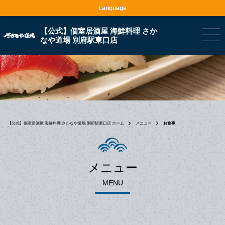
Language
【公式】個室居酒屋 海鮮料理 さか
なや道場 別府駅東口店
【公式】個室居酒屋 海鮮料理 さかなや道場 別府駅東口店 ホーム
メニュー
お食事
メニュー
MENU