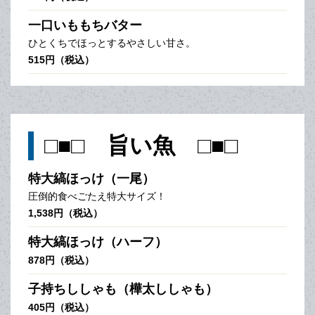
一口いももちバター
ひとくちでほっとするやさしい甘さ。
515円（税込）
□■□ 旨い魚 □■□
特大縞ほっけ（一尾）
圧倒的食べごたえ特大サイズ！
1,538円（税込）
特大縞ほっけ（ハーフ）
878円（税込）
子持ちししゃも（樺太ししゃも）
405円（税込）