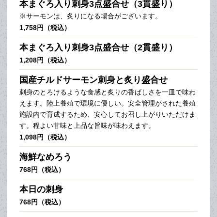
本まぐろ入り刺身3点盛合せ（3貫盛り）
※サーモンは、炙りになる場合がございます。
1,758円（税込）
本まぐろ入り刺身3点盛合せ（2貫盛り）
1,208円（税込）
国産チルドサーモン刺身と炙り盛合せ
刺身のとろけるような食感と炙りの香ばしさを一皿で味わ
えます。陸上養殖で環境に優しい。安全管理がされた養殖
施設内で育成するため、安心してお召し上がりいただけま
す。程よい甘味と上品な旨味が味わえます。
1,098円（税込）
海鮮なめろう
768円（税込）
本日の刺身
768円（税込）