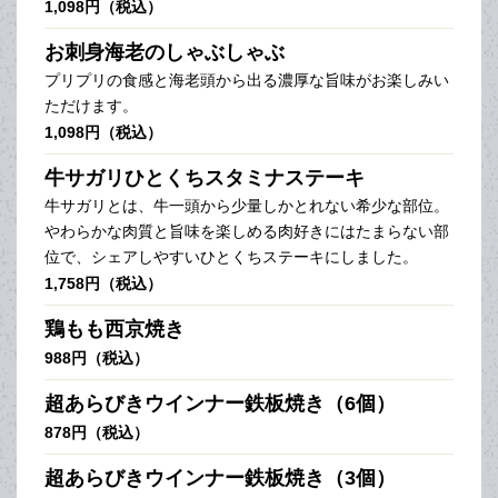
1,098円（税込）
お刺身海老のしゃぶしゃぶ
プリプリの食感と海老頭から出る濃厚な旨味がお楽しみい
ただけます。
1,098円（税込）
牛サガリひとくちスタミナステーキ
牛サガリとは、牛一頭から少量しかとれない希少な部位。
やわらかな肉質と旨味を楽しめる肉好きにはたまらない部
位で、シェアしやすいひとくちステーキにしました。
1,758円（税込）
鶏もも西京焼き
988円（税込）
超あらびきウインナー鉄板焼き（6個）
878円（税込）
超あらびきウインナー鉄板焼き（3個）