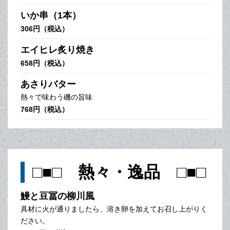
いか串（1本）
306円（税込）
エイヒレ炙り焼き
658円（税込）
あさりバター
熱々で味わう磯の旨味
768円（税込）
□■□ 熱々・逸品 □■□
鰻と豆冨の柳川風
具材に火が通りましたら、溶き卵を加えてお召し上がりく
ださい。