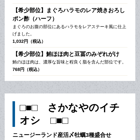
【希少部位】まぐろハラモのレア焼きおろし
ポン酢（ハーフ）
まぐろのお腹の部位にあるハラモをレアステーキ風に仕上
げました。
1,032円（税込）
【希少部位】鮪ほほ肉と豆冨のみぞれがけ
鮪のほほ肉は、濃厚な旨味と程良く脂を含んだ部位です。
768円（税込）
□■□ さかなやのイチ
オシ □■□
ニュージーランド産活〆牡蠣3種盛合せ