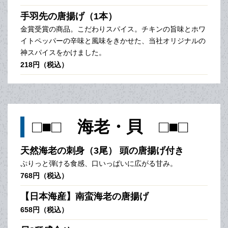
手羽先の唐揚げ（1本）
金賞受賞の商品。こだわりスパイス。チキンの旨味とホワ
イトペッパーの辛味と風味をきかせた、当社オリジナルの
神スパイスをかけました。
218円（税込）
□■□ 海老・貝 □■□
天然海老の刺身（3尾） 頭の唐揚げ付き
ぷりっと弾ける食感、口いっぱいに広がる甘み。
768円（税込）
【日本海産】南蛮海老の唐揚げ
658円（税込）