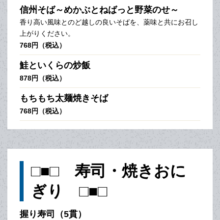
信州そば～めかぶとねばっと野菜のせ～
香り高い風味とのど越しの良いそばを、薬味と共にお召し
上がりください。
768円（税込）
鮭といくらの炒飯
878円（税込）
もちもち太麺焼きそば
768円（税込）
□■□ 寿司・焼きおに
ぎり □■□
握り寿司（5貫）