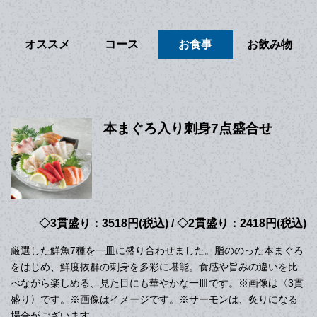
オススメ
コース
お食事
お飲み物
本まぐろ入り刺身7点盛合せ
◇3貫盛り：3518円(税込) / ◇2貫盛り：2418円(税込)
厳選した鮮魚7種を一皿に盛り合わせました。脂ののった本まぐろ
をはじめ、鮮度抜群の刺身を多彩に堪能。食感や旨みの違いを比
べながら楽しめる、見た目にも華やかな一皿です。※画像は〈3貫
盛り〉です。※画像はイメージです。※サーモンは、炙りになる
場合がございます。