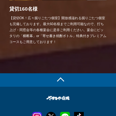
貸切160名様
【貸切OK！広々掘りごたつ個室】開放感溢れる掘りごたつ個室
も完備しております。最大60名様までご利用可能なので、打ち
上げ・同窓会等の各種宴会に是非ご利用ください。宴会にピッ
タリの「横断幕」or「寄せ書き焼酎ボトル」特典付きプレミアム
コースもご用意しております！