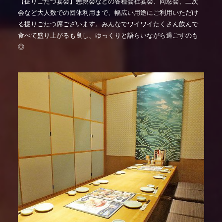
【掘りごたつ宴会】懇親会などの各種会社宴会、同窓会、二次
会など大人数での団体利用まで、幅広い用途にご利用いただけ
る掘りごたつ席ございます。みんなでワイワイたくさん飲んで
食べて盛り上がるも良し、ゆっくりと語らいながら過ごすのも
◎