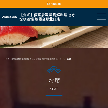
Language
【公式】個室居酒屋 海鮮料理 さか
なや道場 朝霞台駅北口店
【公式】個室居酒屋 海鮮料理 さかなや道場 朝霞台駅北口店 ホーム
お席
お席
SEAT