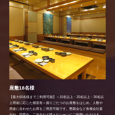
座敷18名様
【最大60名様までご利用可能】＜10名以上・20名以上・30名以
上用途に応じた個室有＞掘りごたつのお座敷をはじめ、人数や
用途に合わせたお席をご用意可能です。懇親会など各種会社宴
会や、同窓会、二次会など様々なシーンにご利用いただけま