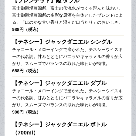
【ブレンデッド】陸 ダブル
富士御殿場蒸溜所、富士の伏流水がつくる澄んだ味わい。
富士御殿場蒸溜所の多彩な原酒を主体としたブレンドによ
る、「ほのかな甘い香りと澄んだ口当たり」のおいしさ。
988円（税込）
【テネシー】ジャックダニエル シングル
チャコール・メローイングで磨かれた、テネシーウイスキ
ーの代名詞。甘みとともにバニラやキャラメルの香りが広
がり、スムーズでバランスの取れた味わいが特徴。
658円（税込）
【テネシー】ジャックダニエル ダブル
チャコール・メローイングで磨かれた、テネシーウイスキ
ーの代名詞。甘みとともにバニラやキャラメルの香りが広
がり、スムーズでバランスの取れた味わいが特徴。
988円（税込）
【テネシー】ジャックダニエル ボトル
（700ml）