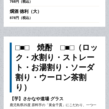
768円（税込）
燗酒 徳利（大）
878円（税込）
□■□ 焼酎 □■□（ロッ
ク・水割り・ストレー
ト・お湯割り・ソーダ
割り・ウーロン茶割
り）
【芋】さかなや道場 グラス
鹿児島県25度 原料芋の「黄金千貫」にこだわり、一つ一