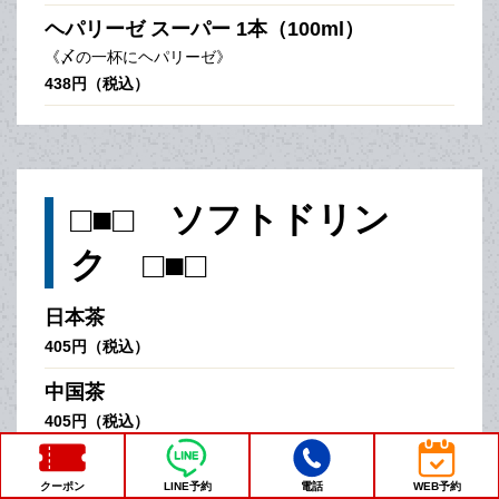
ヘパリーゼ スーパー 1本（100ml）
《〆の一杯にヘパリーゼ》
438円（税込）
□■□ ソフトドリン
ク □■□
日本茶
405円（税込）
中国茶
405円（税込）
コカ・コーラ
クーポン
LINE予約
電話
WEB予約
438円（税込）