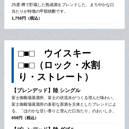
25度 樽で貯蔵した熟成酒をブレンドした、まろやかな口
当たりが特徴の甲類焼酎です。
1,758円（税込）
□■□ ウイスキー
□■□（ロック・水割
り・ストレート）
【ブレンデッド】陸 シングル
富士御殿場蒸溜所、富士の伏流水がつくる澄んだ味わい。
富士御殿場蒸溜所の多彩な原酒を主体としたブレンドによ
る、「ほのかな甘い香りと澄んだ口当たり」のおいしさ。
658円（税込）