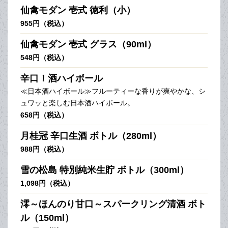
仙禽モダン 壱式 徳利（小）
955円（税込）
仙禽モダン 壱式 グラス（90ml）
548円（税込）
辛口！酒ハイボール
≪日本酒ハイボール≫フルーティーな香りが爽やかな、シ
ュワッと楽しむ日本酒ハイボール。
658円（税込）
月桂冠 辛口生酒 ボトル（280ml）
988円（税込）
雪の松島 特別純米生貯 ボトル（300ml）
1,098円（税込）
澪～ほんのり甘口～スパークリング清酒 ボト
ル（150ml）