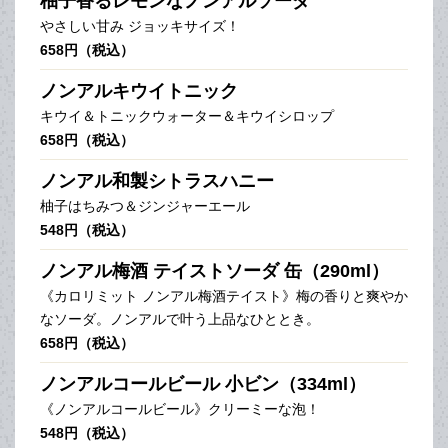
柚子香るレモンなノンアルソーダ
やさしい甘み ジョッキサイズ！
658円（税込）
ノンアルキウイトニック
キウイ＆トニックウォーター＆キウイシロップ
658円（税込）
ノンアル和製シトラスハニー
柚子はちみつ＆ジンジャーエール
548円（税込）
ノンアル梅酒 テイストソーダ 缶（290ml）
《カロリミット ノンアル梅酒テイスト》梅の香りと爽やか
なソーダ。ノンアルで叶う上品なひととき。
658円（税込）
ノンアルコールビール 小ビン（334ml）
《ノンアルコールビール》クリーミーな泡！
548円（税込）