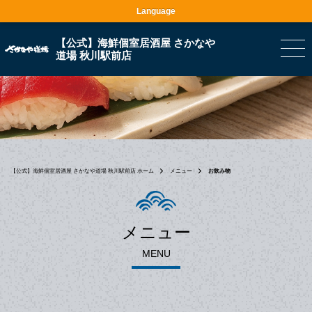
Language
【公式】海鮮個室居酒屋 さかなや
道場 秋川駅前店
【公式】海鮮個室居酒屋 さかなや道場 秋川駅前店 ホーム
メニュー
お飲み物
メニュー
MENU