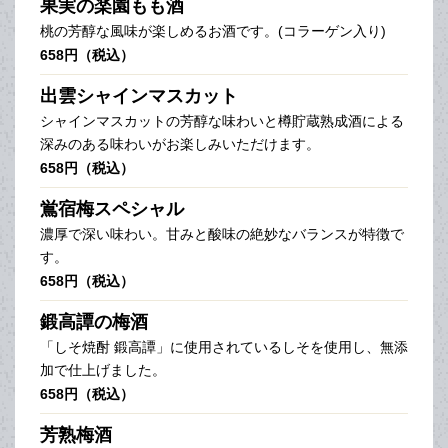
果実の楽園もも酒
桃の芳醇な風味が楽しめるお酒です。(コラーゲン入り)
658円（税込）
出雲シャインマスカット
シャインマスカットの芳醇な味わいと樽貯蔵熟成酒による
深みのある味わいがお楽しみいただけます。
658円（税込）
鴬宿梅スペシャル
濃厚で深い味わい。甘みと酸味の絶妙なバランスが特徴で
す。
658円（税込）
鍛高譚の梅酒
「しそ焼酎 鍛高譚」に使用されているしそを使用し、無添
加で仕上げました。
658円（税込）
芳熟梅酒