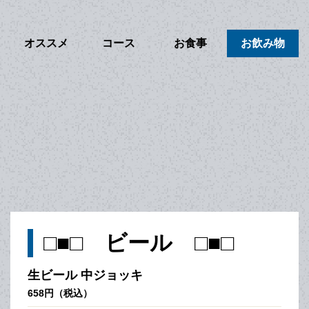
オススメ
コース
お食事
お飲み物
□■□ ビール □■□
生ビール 中ジョッキ
658円（税込）