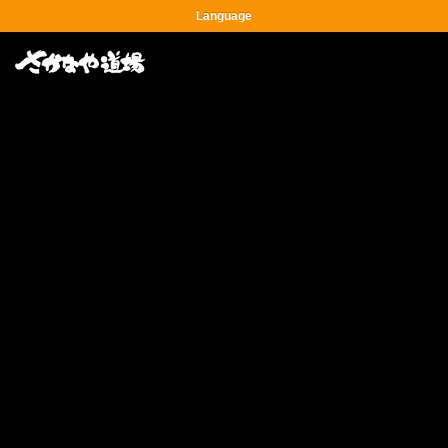
Language