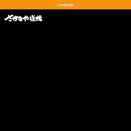
Language