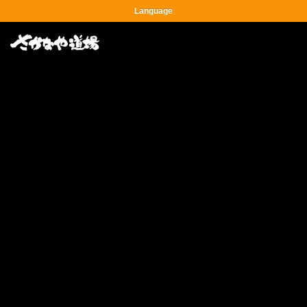
Language