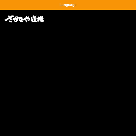
Language