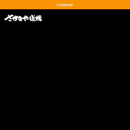
Language