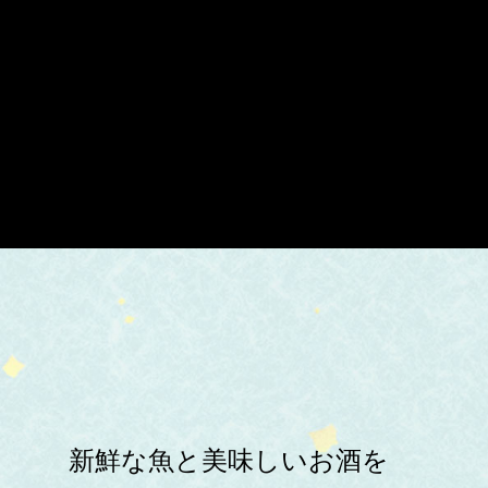
新鮮な魚と美味しいお酒を