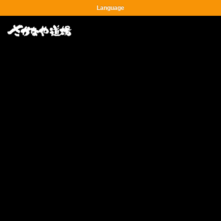
Language