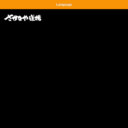
Language