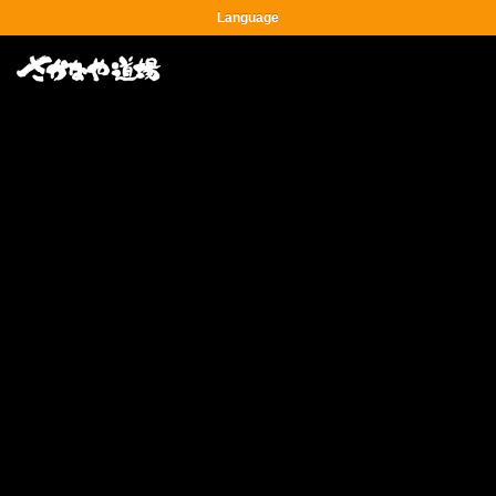
Language