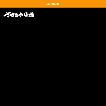
Language