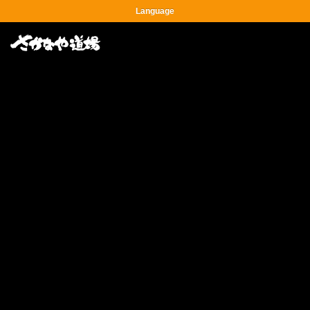
Language