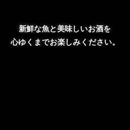
新鮮な魚と美味しいお酒を
心ゆくまでお楽しみください。