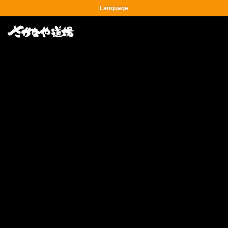
Language