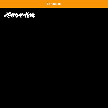
Language