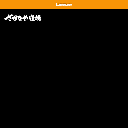
Language