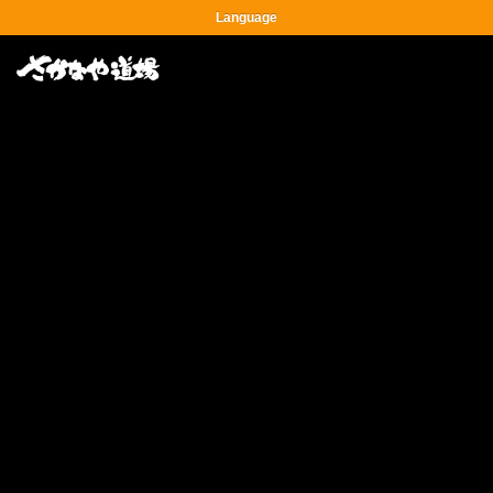
Language