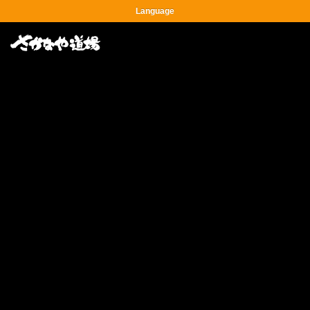
Language