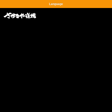
Language