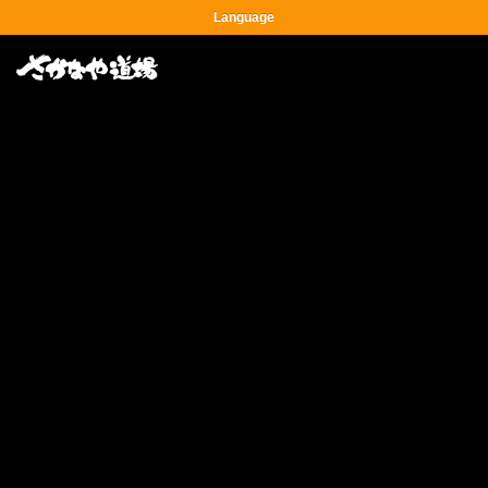
Language