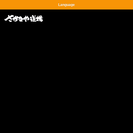
Language