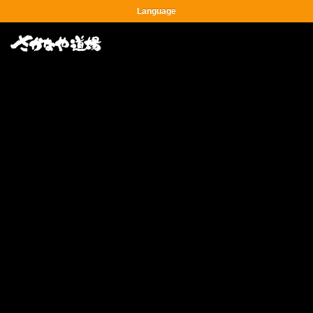
Language