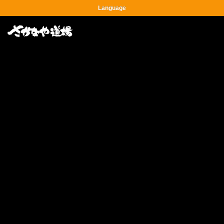
Language