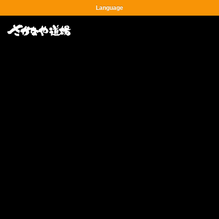
Language