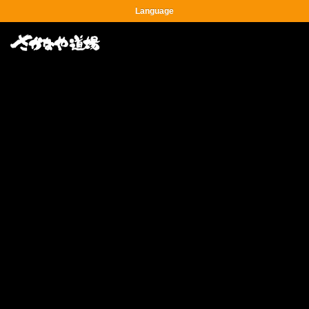
Language