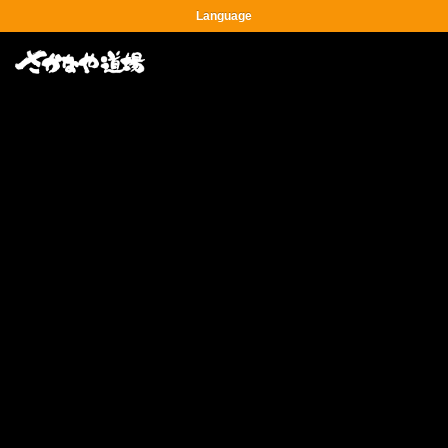
Language