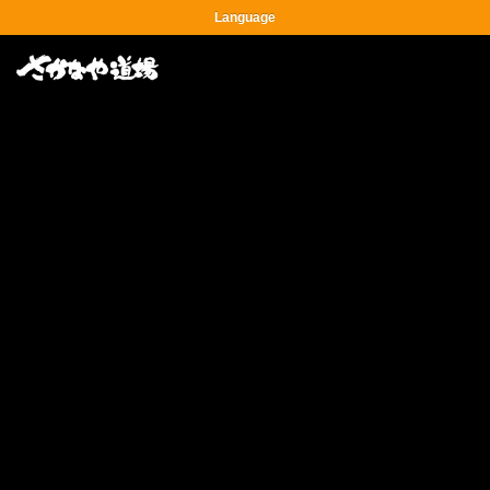
Language