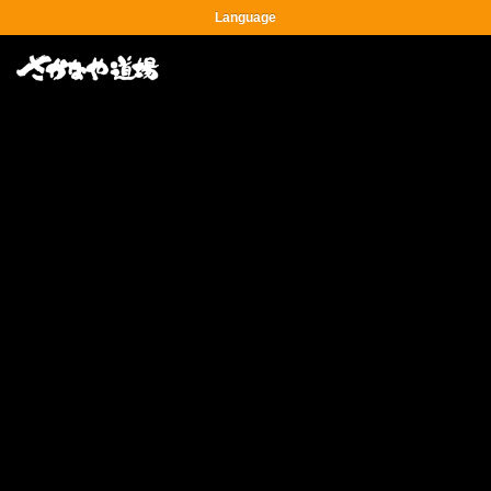
Language