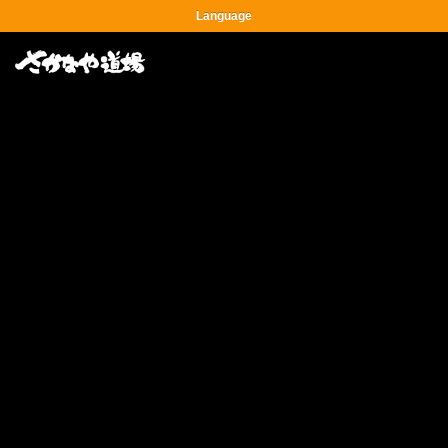
Language