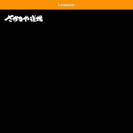
Language