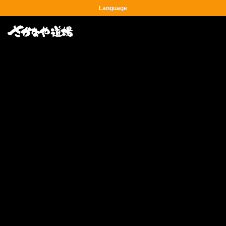
Language