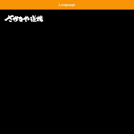
Language