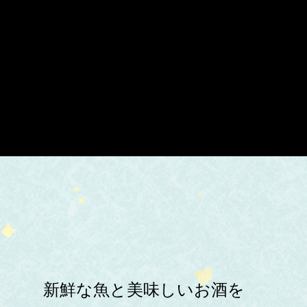
新鮮な魚と美味しいお酒を