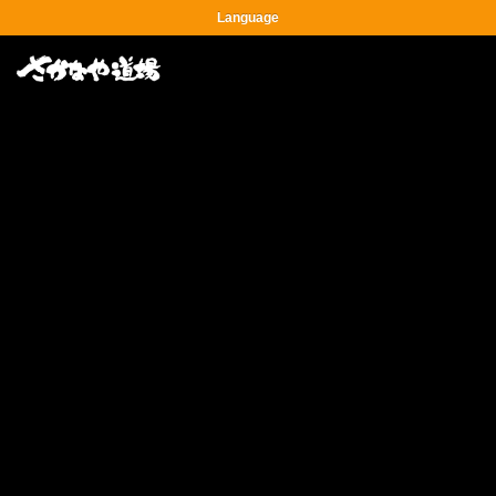
Language