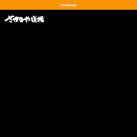
Language