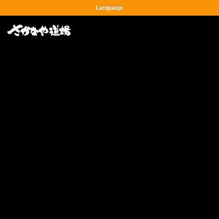
Language