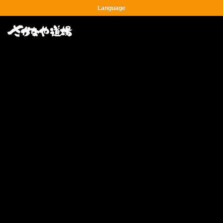
Language